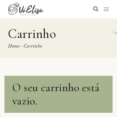
Carrinho
Home
Carrinho
O seu carrinho está
vazio.