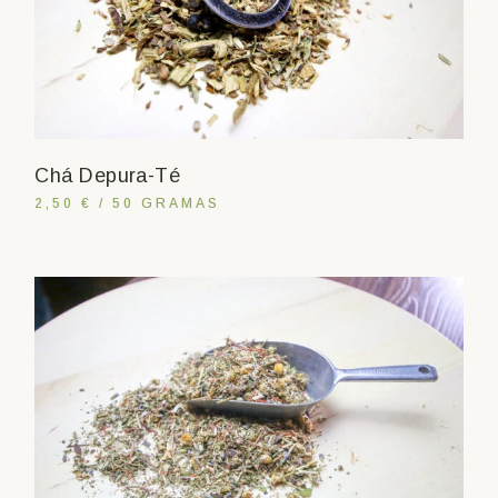
Chá Depura-Té
2,50 € / 50 GRAMAS