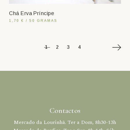
Chá Erva Príncipe
1,70 € / 50 GRAMAS
1
2
3
4
Contactos
Mercado da Lourinhã. Ter a Dom, 8h30-13h