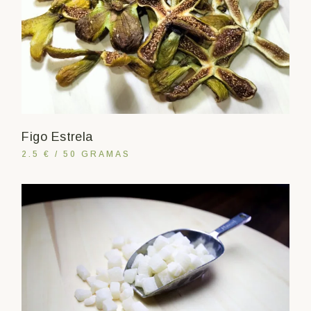
Figo Estrela
2.5 € / 50 GRAMAS