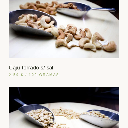
Caju torrado s/ sal
2,50 € / 100 GRAMAS