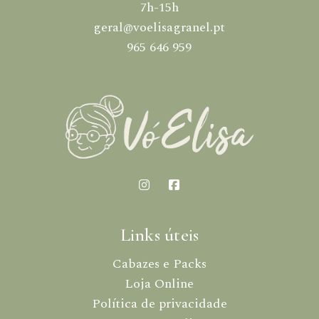
7h-15h
geral@voelisagranel.pt
965 646 959
Links úteis
Cabazes e Packs
Loja Online
Política de privacidade