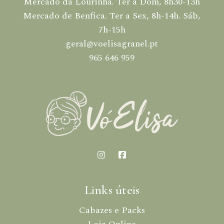
Mercado da Lourinhã. Ter a Dom, 8h30-13h
Mercado de Benfica. Ter a Sex, 8h-14h. Sáb,
7h-15h
geral@voelisagranel.pt
965 646 959
Links úteis
Cabazes e Packs