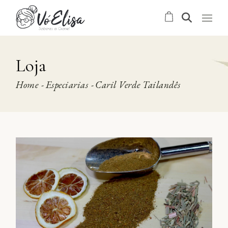
Skip
to
the
content
Loja
Home
Especiarias
Caril Verde Tailandês