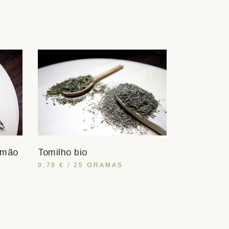
imão
Tomilho bio
0,70 € / 25 GRAMAS