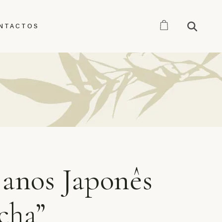
NTACTOS
 anos Japonês
cha”