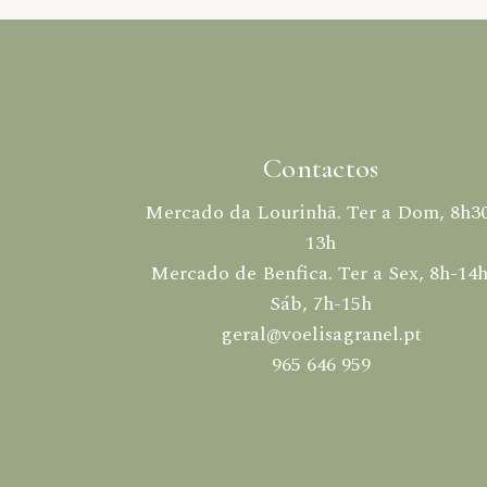
Contactos
Mercado da Lourinhã. Ter a Dom, 8h3
13h
Mercado de Benfica. Ter a Sex, 8h-14h
Sáb, 7h-15h
geral@voelisagranel.pt
965 646 959