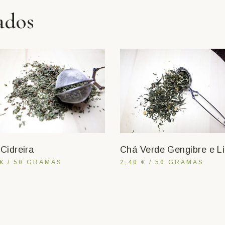
ados
Cidreira
Chá Verde Gengibre e L
 € / 50 GRAMAS
2,40 € / 50 GRAMAS