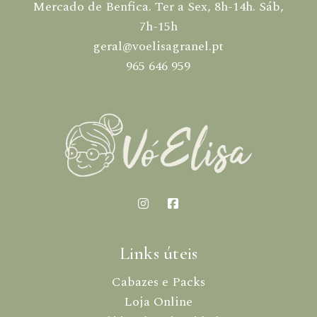
Mercado de Benfica. Ter a Sex, 8h-14h. Sáb,
7h-15h
geral@voelisagranel.pt
965 646 959
Links úteis
Cabazes e Packs
Loja Online