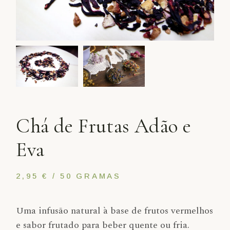
Chá de Frutas Adão e
Eva
2,95 € / 50 GRAMAS
Uma infusão natural à base de frutos vermelhos
e sabor frutado para beber quente ou fria.