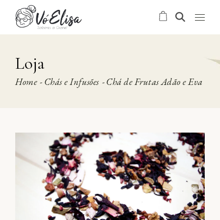
Skip
to
the
content
Loja
Home
Chás e Infusões
Chá de Frutas Adão e Eva