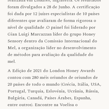
realizada em Londres, Inglaterra. Os resultados
foram divulgados a 28 de Junho. A certificação
foi dada por 12 juízes especialistas de 10 países
diferentes que avaliaram de forma rigorosa o
nível de qualidade .O painel foi liderado por
Gian Luigi Marcazzan líder do grupo Honey
Sensory dentro da Comissão Internacional do
Mel, a organização líder no desenvolvimento
de métodos para avaliação da qualidade do
mel.
A Edição de 2021 do London Honey Awards
contou com 280 méis oriundos de oriundos de
20 países de todo o mundo (Grécia, Itália, USA,
Portugal, Turquia, Eslovénia, Ucrânia, Rússia,
Bulgária, Canadá, Países Árabes, Espanha,
entre outros). Encontre na Voelisa o