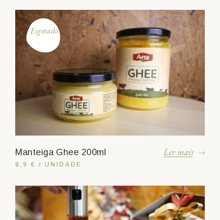
Esgotado
Ler mais
Manteiga Ghee 200ml
8,9 € / UNIDADE