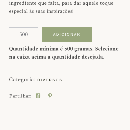
ingrediente que falta, para dar aquele toque
especial às suas inspirações!
Quantidade de Mel
Alternative:
ADICIONAR
Quantidade mínima é 500 gramas. Selecione
na caixa acima a quantidade desejada.
Categoria:
DIVERSOS
Partilhar: