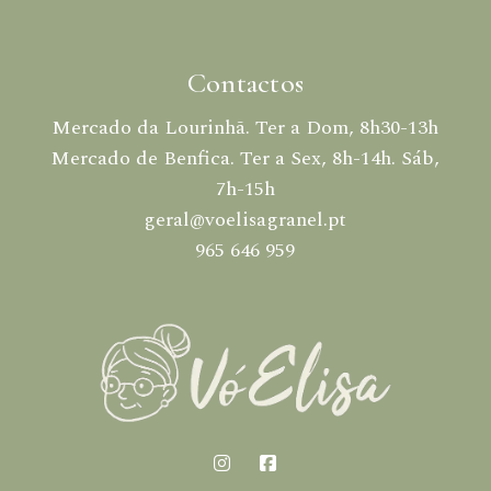
Contactos
Mercado da Lourinhã. Ter a Dom, 8h30-13h
Mercado de Benfica. Ter a Sex, 8h-14h. Sáb,
7h-15h
geral@voelisagranel.pt
965 646 959