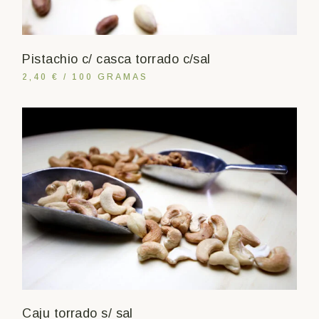
Pistachio c/ casca torrado c/sal
2,40 € / 100 GRAMAS
Caju torrado s/ sal