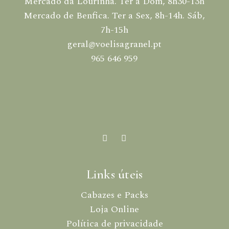
Mercado da Lourinhã. Ter a Dom, 8h30-13h
Mercado de Benfica. Ter a Sex, 8h-14h. Sáb,
7h-15h
geral@voelisagranel.pt
965 646 959
Links úteis
Cabazes e Packs
Loja Online
Política de privacidade