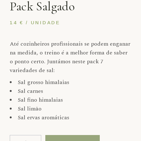
Pack Salgado
14 € / UNIDADE
Até cozinheiros profissionais se podem enganar
na medida, o treino é a melhor forma de saber
o ponto certo. Juntámos neste pack 7
variedades de sal:
Sal grosso himalaias
Sal carnes
Sal fino himalaias
Sal limão
Sal ervas aromáticas
Quantidade de Pack Salgado
Alternative: