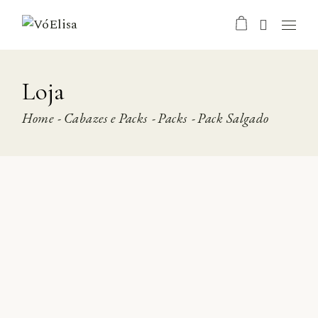
Skip
to
the
content
Loja
Home
Cabazes e Packs
Packs
Pack Salgado