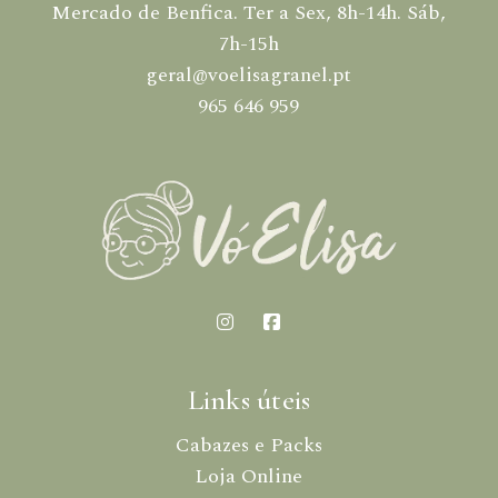
Mercado de Benfica. Ter a Sex, 8h-14h. Sáb,
7h-15h
geral@voelisagranel.pt
965 646 959
Links úteis
Cabazes e Packs
Loja Online