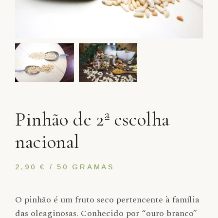
Pinhão de 2ª escolha
nacional
2,90 € / 50 GRAMAS
O pinhão é um fruto seco pertencente à família
das oleaginosas. Conhecido por “ouro branco”