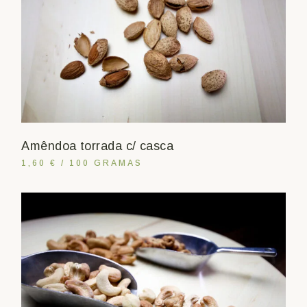
Amêndoa torrada c/ casca
1,60 € / 100 GRAMAS