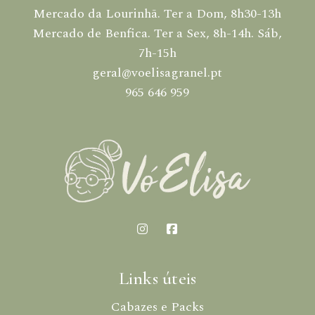
Mercado da Lourinhã. Ter a Dom, 8h30-13h
Mercado de Benfica. Ter a Sex, 8h-14h. Sáb,
7h-15h
geral@voelisagranel.pt
965 646 959
Links úteis
Cabazes e Packs