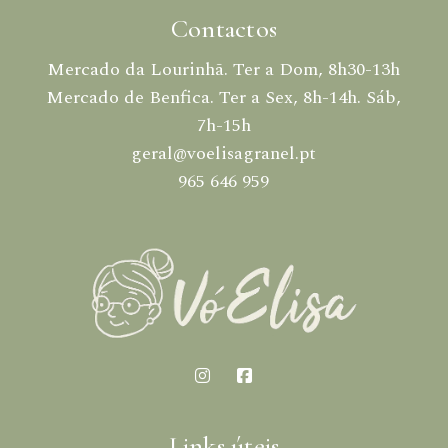
Contactos
Mercado da Lourinhã. Ter a Dom, 8h30-13h
Mercado de Benfica. Ter a Sex, 8h-14h. Sáb,
7h-15h
geral@voelisagranel.pt
965 646 959
Links úteis