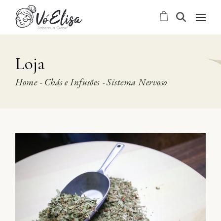
Skip
to
the
content
Loja
Home
Chás e Infusões
Sistema Nervoso