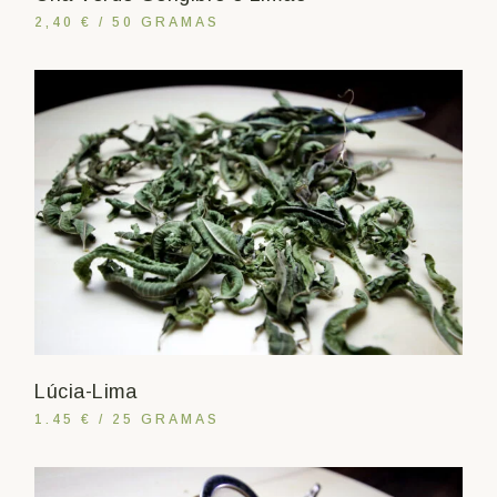
2,40 € / 50 GRAMAS
Lúcia-Lima
1.45 € / 25 GRAMAS