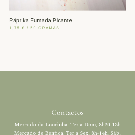
Páprika Fumada Picante
1,75 € / 50 GRAMAS
Contactos
Mercado da Lourinhã. Ter a Dom, 8h30-13h
Mercado de Benfica. Ter a Sex, 8h-14h. Sáb,