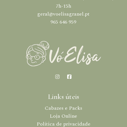
7h-15h
geral@voelisagranel.pt
965 646 959
Links úteis
Cabazes e Packs
Loja Online
Política de privacidade