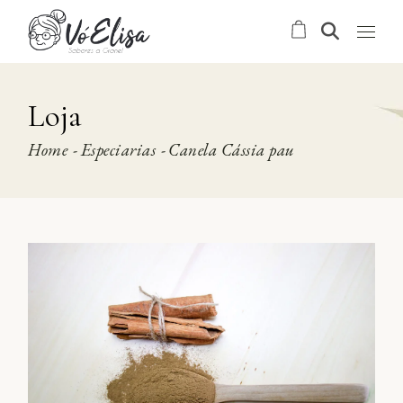
Skip
to
the
content
Loja
Home
Especiarias
Canela Cássia pau