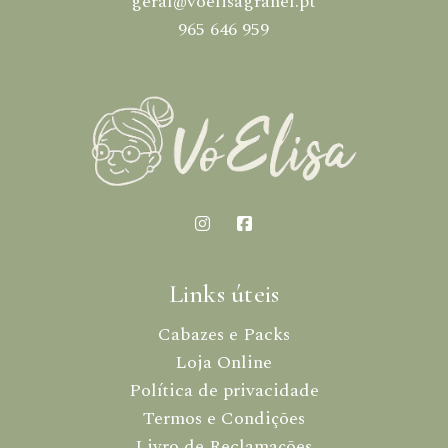
geral@voelisagranel.pt
965 646 959
Links úteis
Cabazes e Packs
Loja Online
Política de privacidade
Termos e Condições
Livro de Reclamações