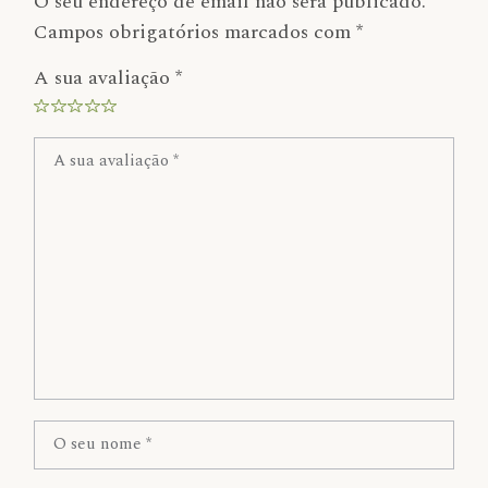
O seu endereço de email não será publicado.
Campos obrigatórios marcados com
*
A sua avaliação
*