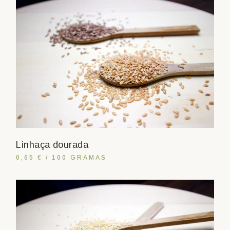
Linhaça dourada
0,65 € / 100 GRAMAS