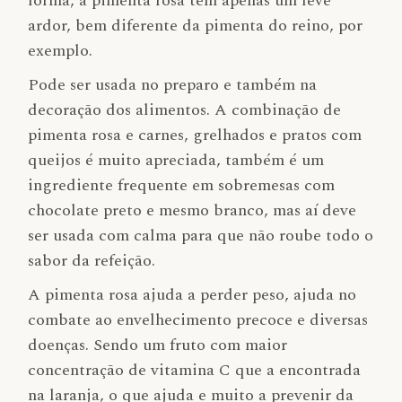
forma, a pimenta rosa tem apenas um leve
ardor, bem diferente da pimenta do reino, por
exemplo.
Pode ser usada no preparo e também na
decoração dos alimentos. A combinação de
pimenta rosa e carnes, grelhados e pratos com
queijos é muito apreciada, também é um
ingrediente frequente em sobremesas com
chocolate preto e mesmo branco, mas aí deve
ser usada com calma para que não roube todo o
sabor da refeição.
A pimenta rosa ajuda a perder peso, ajuda no
combate ao envelhecimento precoce e diversas
doenças. Sendo um fruto com maior
concentração de vitamina C que a encontrada
na laranja, o que ajuda e muito a prevenir da