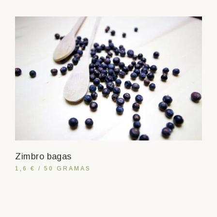
Zimbro bagas
1,6 € / 50 GRAMAS