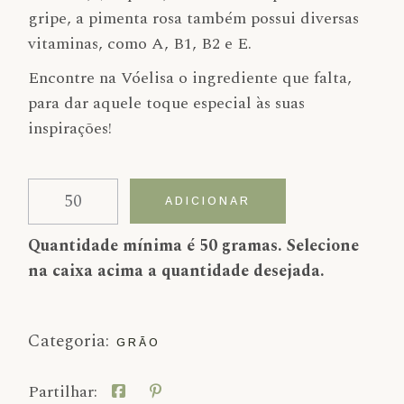
gripe, a pimenta rosa também possui diversas
vitaminas, como A, B1, B2 e E.
Encontre na Vóelisa o ingrediente que falta,
para dar aquele toque especial às suas
inspirações!
Quantidade de Pimenta rosa
Alternative:
ADICIONAR
Quantidade mínima é 50 gramas. Selecione
na caixa acima a quantidade desejada.
Categoria:
GRÃO
Partilhar: